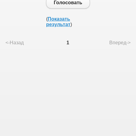
Голосовать
всему миру
(
Показать
результат
)
<-Назад
1
Вперед->